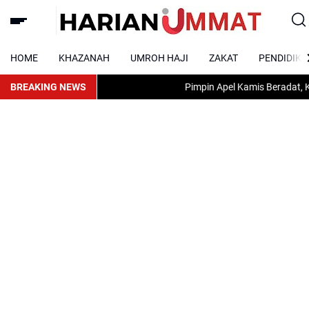
HOME
KHAZANAH
UMROH HAJI
ZAKAT
PENDIDIKA
BREAKING NEWS
Pimpin Apel Kamis Beradat, Karo Um