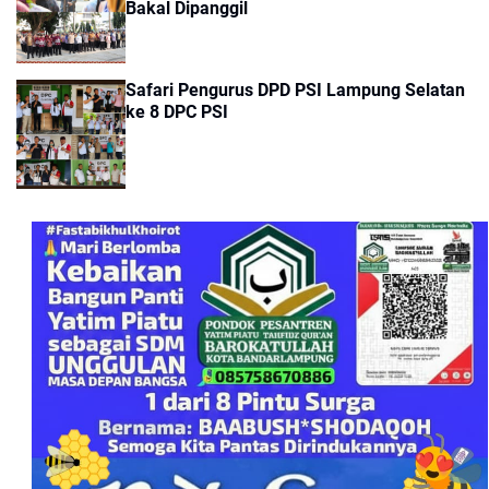
Bakal Dipanggil
Safari Pengurus DPD PSI Lampung Selatan
ke 8 DPC PSI