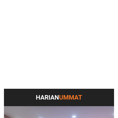
HARIAN
UMMAT