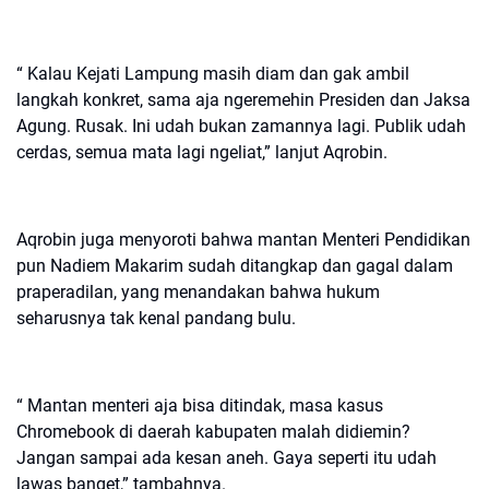
“ Kalau Kejati Lampung masih diam dan gak ambil
langkah konkret, sama aja ngeremehin Presiden dan Jaksa
Agung. Rusak. Ini udah bukan zamannya lagi. Publik udah
cerdas, semua mata lagi ngeliat,” lanjut Aqrobin.
Aqrobin juga menyoroti bahwa mantan Menteri Pendidikan
pun Nadiem Makarim sudah ditangkap dan gagal dalam
praperadilan, yang menandakan bahwa hukum
seharusnya tak kenal pandang bulu.
“ Mantan menteri aja bisa ditindak, masa kasus
Chromebook di daerah kabupaten malah didiemin?
Jangan sampai ada kesan aneh. Gaya seperti itu udah
lawas banget,” tambahnya.