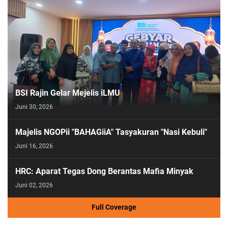
BSI Rajin Gelar Mejelis iLMU
Juni 30, 2026
Majelis NGOPii "BAHAGiiA" Tasyakuran "Nasi Kebuli"
Juni 16, 2026
HRC: Aparat Tegas Dong Berantas Mafia Minyak
Juni 02, 2026
Full Coverage