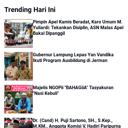
Trending Hari Ini
Pimpin Apel Kamis Beradat, Karo Umum M.
Yuliardi: Tekankan Disiplin, ASN Malas Apel
Bakal Dipanggil
Gubernur Lampung Lepas Yan Vandika
Ikuti Program Ausbildung di Jerman
Majelis NGOPii "BAHAGiiA" Tasyakuran
"Nasi Kebuli"
Dr. (Cand) H. Puji Sartono, SH., S.Kep.,
M.KM., Anggota Komisi V, Hadiri Paripurna