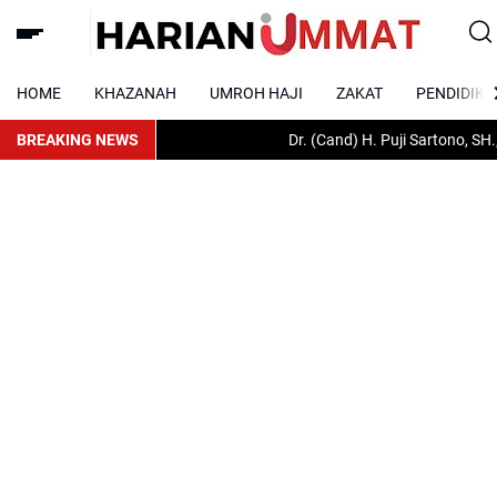
HOME
KHAZANAH
UMROH HAJI
ZAKAT
PENDIDIKA
BREAKING NEWS
Dr. (Cand) H. Puji Sartono, SH., S.Ke