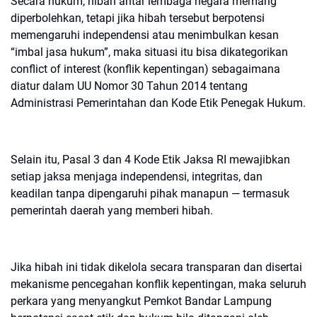
Secara hukum, hibah antar lembaga negara memang
diperbolehkan, tetapi jika hibah tersebut berpotensi
memengaruhi independensi atau menimbulkan kesan
“imbal jasa hukum”, maka situasi itu bisa dikategorikan
conflict of interest (konflik kepentingan) sebagaimana
diatur dalam UU Nomor 30 Tahun 2014 tentang
Administrasi Pemerintahan dan Kode Etik Penegak Hukum.
Selain itu, Pasal 3 dan 4 Kode Etik Jaksa RI mewajibkan
setiap jaksa menjaga independensi, integritas, dan
keadilan tanpa dipengaruhi pihak manapun — termasuk
pemerintah daerah yang memberi hibah.
Jika hibah ini tidak dikelola secara transparan dan disertai
mekanisme pencegahan konflik kepentingan, maka seluruh
perkara yang menyangkut Pemkot Bandar Lampung