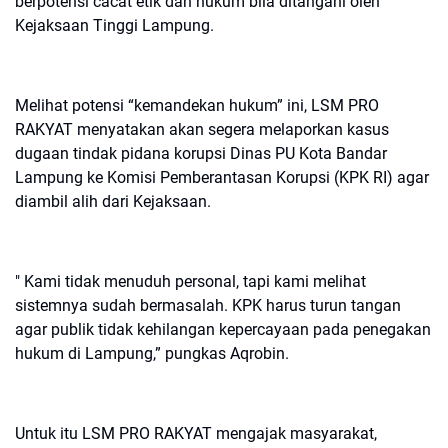
berpotensi cacat etik dan hukum bila ditangani oleh
Kejaksaan Tinggi Lampung.
Melihat potensi “kemandekan hukum” ini, LSM PRO
RAKYAT menyatakan akan segera melaporkan kasus
dugaan tindak pidana korupsi Dinas PU Kota Bandar
Lampung ke Komisi Pemberantasan Korupsi (KPK RI) agar
diambil alih dari Kejaksaan.
" Kami tidak menuduh personal, tapi kami melihat
sistemnya sudah bermasalah. KPK harus turun tangan
agar publik tidak kehilangan kepercayaan pada penegakan
hukum di Lampung,” pungkas Aqrobin.
Untuk itu LSM PRO RAKYAT mengajak masyarakat,