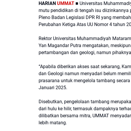
HARIAN
UMMAT
■
Universitas Muhammadi
mutu pendidikan di tengah isu diizinkannya
Pleno Badan Legislasi DPR RI yang memba
Perubahan Ketiga Atas UU Nomor 4 tahun 2
Rektor Universitas Muhammadiyah Mataram,
Yan Magandar Putra mengatakan, meskipun
pertambangan dan geologi, namun pihaknya
“Apabila diberikan akses saat sekarang, K
dan Geologi namun menyadari belum memil
prasarana untuk mengelola tambang secara 
Januari 2025.
Disebutkan, pengelolaan tambang merupakan
dari hulu ke hilir, termasuk dampaknya terh
dilibatkan bersama mitra, UMMAT menyada
lebih matang.