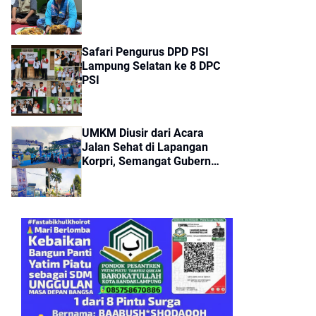
Safari Pengurus DPD PSI
Lampung Selatan ke 8 DPC
PSI
UMKM Diusir dari Acara
Jalan Sehat di Lapangan
Korpri, Semangat Gubernur
Bela Pedagang Kecil
Tercoreng