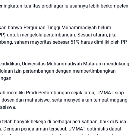
peningkatan kualitas prodi agar lulusannya lebih berkompeten
takan bahwa Perguruan Tinggi Muhammadiyah belum
P) untuk mengelola pertambangan. Sesuai aturan, jika
ng, saham mayoritas sebesar 51% harus dimiliki oleh PP
endidikan, Universitas Muhammadiyah Mataram mendukung
olaan izin pertambangan dengan mempertimbangkan
ungan.
elah memiliki Prodi Pertambangan sejak lama, UMMAT siap
atan dosen dan mahasiswa, serta menyediakan tempat magang
hasiswa.
elah banyak bekerja di berbagai perusahaan, baik di Nusa
h. Dengan pengalaman tersebut, UMMAT optimistis dapat