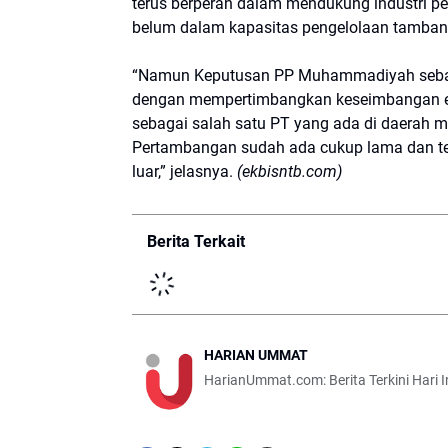
terus berperan dalam mendukung industri p
belum dalam kapasitas pengelolaan tamban
“Namun Keputusan PP Muhammadiyah sebaga
dengan mempertimbangkan keseimbangan ek
sebagai salah satu PT yang ada di daerah m
Pertambangan sudah ada cukup lama dan tel
luar,” jelasnya.
(ekbisntb.com)
Berita Terkait
HARIAN UMMAT
HarianUmmat.com: Berita Terkini Hari 