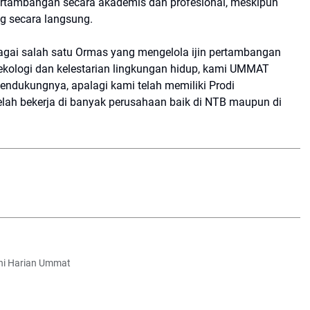
ertambangan secara akademis dan profesional, meskipun
g secara langsung.
i salah satu Ormas yang mengelola ijin pertambangan
ologi dan kelestarian lingkungan hidup, kami UMMAT
endukungnya, apalagi kami telah memiliki Prodi
ah bekerja di banyak perusahaan baik di NTB maupun di
Ini Harian Ummat