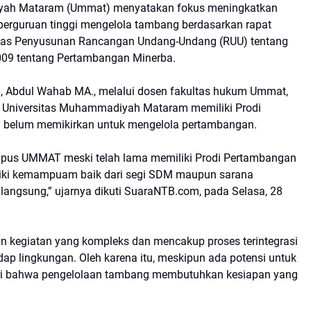
yah Mataram (Ummat) menyatakan fokus meningkatkan
 perguruan tinggi mengelola tambang berdasarkan rapat
has Penyusunan Rancangan Undang-Undang (RUU) tentang
009 tentang Pertambangan Minerba.
 Abdul Wahab MA., melalui dosen fakultas hukum Ummat,
 Universitas Muhammadiyah Mataram memiliki Prodi
 belum memikirkan untuk mengelola pertambangan.
ampus UMMAT meski telah lama memiliki Prodi Pertambangan
iki kemampuam baik dari segi SDM maupun sarana
langsung,” ujarnya dikuti SuaraNTB.com, pada Selasa, 28
 kegiatan yang kompleks dan mencakup proses terintegrasi
adap lingkungan. Oleh karena itu, meskipun ada potensi untuk
ri bahwa pengelolaan tambang membutuhkan kesiapan yang