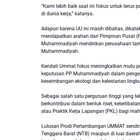
“Kami lebih baik saat ini fokus untuk terus 
di dunia kerja,” katanya.
Adapun karena UU ini masih dibahas, dika
mendapatkan arahan dari Pimpinan Pusat (P
Muhammadiyah mendirikan perusahaan tamba
Muhammadiyah.
Kendati Ummat fokus meningkatkan mutu p
keputusan PP Muhammadiyah dalam pengel
keseimbangan ekologi dan kelestarian lingk
Sebagai salah satu perguruan tinggi yang t
berkontribusi dalam bentuk riset, keterlib
atau Praktik Kerja Lapangan (PKL) bagi ma
Lulusan Prodi Pertambangan UMMAT sendiri t
Tenggara Barat (NTB) maupun di luar daera