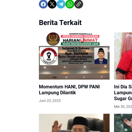
Berita Terkait
Momentum HANI, DPW PANI
Ini Dia 
Lampung Dilantik
Lampung
Sugar G
Juni 25, 2025
Mei 30, 20