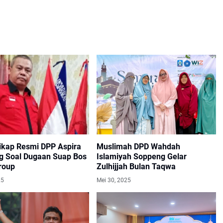
Sikap Resmi DPP Aspira
Muslimah DPD Wahdah
 Soal Dugaan Suap Bos
Islamiyah Soppeng Gelar
roup
Zulhijjah Bulan Taqwa
25
Mei 30, 2025