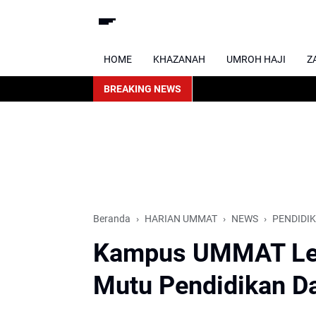
HOME
KHAZANAH
UMROH HAJI
Z
BREAKING NEWS
Pimp
Beranda
HARIAN UMMAT
NEWS
PENDIDI
Kampus UMMAT Leb
Mutu Pendidikan D