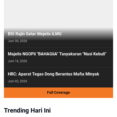
BSI Rajin Gelar Mejelis iLMU
Juni 30, 2026
Majelis NGOPii "BAHAGiiA" Tasyakuran "Nasi Kebuli"
Juni 16, 2026
HRC: Aparat Tegas Dong Berantas Mafia Minyak
Juni 02, 2026
Full Coverage
Trending Hari Ini