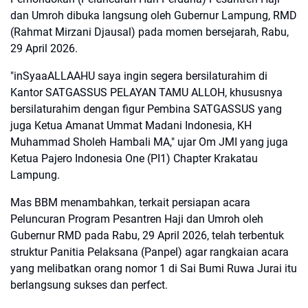
dan Umroh dibuka langsung oleh Gubernur Lampung, RMD
(Rahmat Mirzani Djausal) pada momen bersejarah, Rabu,
29 April 2026.
"inSyaaALLAAHU saya ingin segera bersilaturahim di
Kantor SATGASSUS PELAYAN TAMU ALLOH, khususnya
bersilaturahim dengan figur Pembina SATGASSUS yang
juga Ketua Amanat Ummat Madani Indonesia, KH
Muhammad Sholeh Hambali MA," ujar Om JMI yang juga
Ketua Pajero Indonesia One (PI1) Chapter Krakatau
Lampung.
Mas BBM menambahkan, terkait persiapan acara
Peluncuran Program Pesantren Haji dan Umroh oleh
Gubernur RMD pada Rabu, 29 April 2026, telah terbentuk
struktur Panitia Pelaksana (Panpel) agar rangkaian acara
yang melibatkan orang nomor 1 di Sai Bumi Ruwa Jurai itu
berlangsung sukses dan perfect.