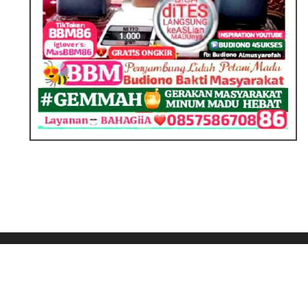
ABOUT US
PEDOMAN MEDIA SIBER
PRIVACY POLICY
REDAKSI