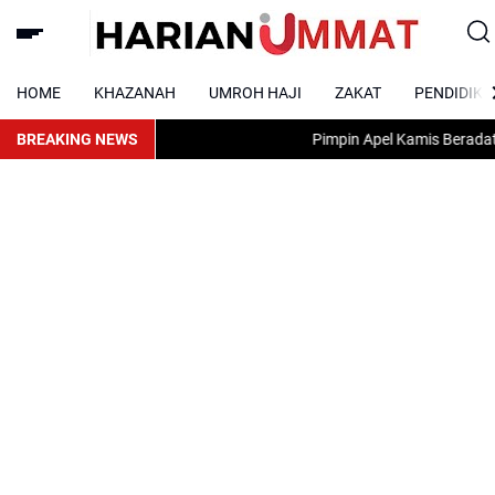
HOME
KHAZANAH
UMROH HAJI
ZAKAT
PENDIDIKA
BREAKING NEWS
Pimpin Apel Kamis Beradat, Karo 