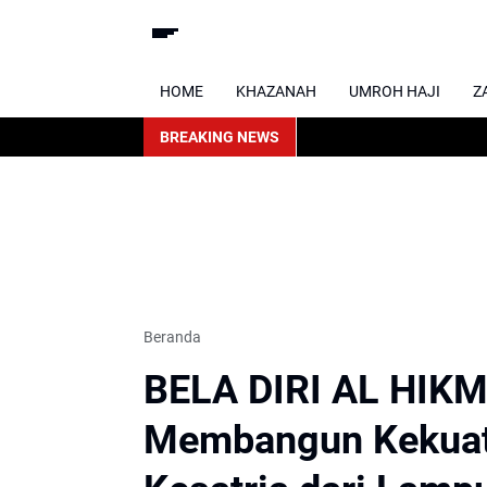
HOME
KHAZANAH
UMROH HAJI
Z
BREAKING NEWS
Beranda
BELA DIRI AL HI
Membangun Kekuata