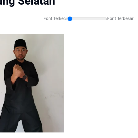
ung Selatan
Font Terkecil
Font Terbesar