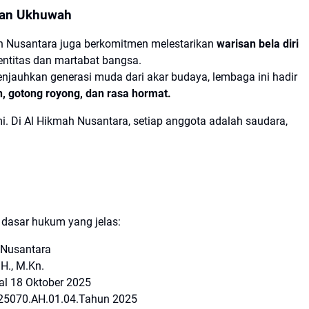
kan Ukhuwah
h Nusantara juga berkomitmen melestarikan
warisan bela diri
entitas dan martabat bangsa.
njauhkan generasi muda dari akar budaya, lembaga ini hadir
gotong royong, dan rasa hormat.
i. Di Al Hikmah Nusantara, setiap anggota adalah saudara,
 dasar hukum yang jelas:
 Nusantara
H., M.Kn.
l 18 Oktober 2025
5070.AH.01.04.Tahun 2025