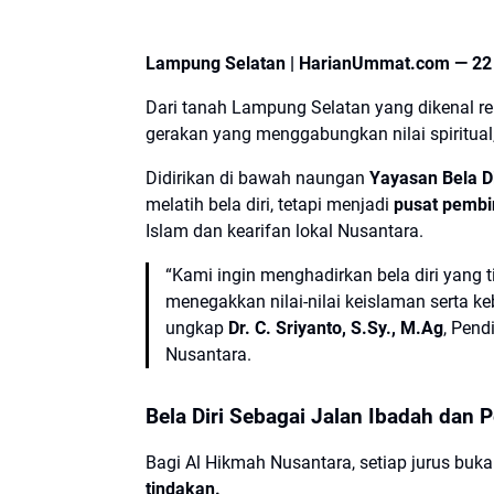
Lampung Selatan | HarianUmmat.com — 22 
Dari tanah Lampung Selatan yang dikenal re
gerakan yang menggabungkan nilai spiritual
Didirikan di bawah naungan
Yayasan Bela D
melatih bela diri, tetapi menjadi
pusat pembin
Islam dan kearifan lokal Nusantara.
“Kami ingin menghadirkan bela diri yang t
menegakkan nilai-nilai keislaman serta k
ungkap
Dr. C. Sriyanto, S.Sy., M.Ag
, Pend
Nusantara.
Bela Diri Sebagai Jalan Ibadah dan 
Bagi Al Hikmah Nusantara, setiap jurus buka
tindakan.