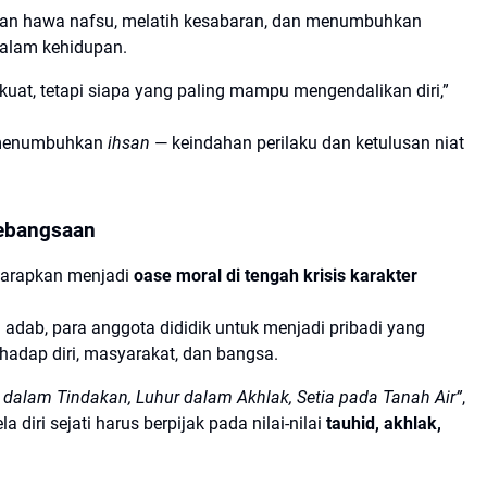
kan hawa nafsu, melatih kesabaran, dan menumbuhkan
dalam kehidupan.
erkuat, tetapi siapa yang paling mampu mengendalikan diri,”
s menumbuhkan
ihsan
— keindahan perilaku dan ketulusan niat
Kebangsaan
iharapkan menjadi
oase moral di tengah krisis karakter
an adab, para anggota dididik untuk menjadi pribadi yang
hadap diri, masyarakat, dan bangsa.
dalam Tindakan, Luhur dalam Akhlak, Setia pada Tanah Air”
,
iri sejati harus berpijak pada nilai-nilai
tauhid, akhlak,