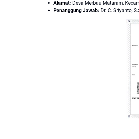
Alamat:
Desa Merbau Mataram, Kecam
Penanggung Jawab:
Dr. C. Sriyanto, S.