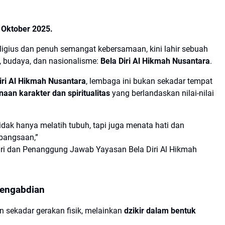
Oktober 2025.
ligius dan penuh semangat kebersamaan, kini lahir sebuah
, budaya, dan nasionalisme:
Bela Diri Al Hikmah Nusantara
.
iri Al Hikmah Nusantara
, lembaga ini bukan sekadar tempat
aan karakter dan spiritualitas
yang berlandaskan nilai-nilai
idak hanya melatih tubuh, tapi juga menata hati dan
ebangsaan,”
iri dan Penanggung Jawab Yayasan Bela Diri Al Hikmah
Pengabdian
n sekadar gerakan fisik, melainkan
dzikir dalam bentuk