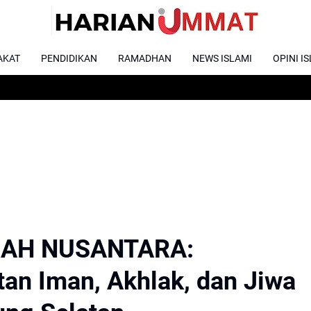
AKAT
PENDIDIKAN
RAMADHAN
NEWS ISLAMI
OPINI I
KMAH NUSANTARA:
n Iman, Akhlak, dan Jiwa