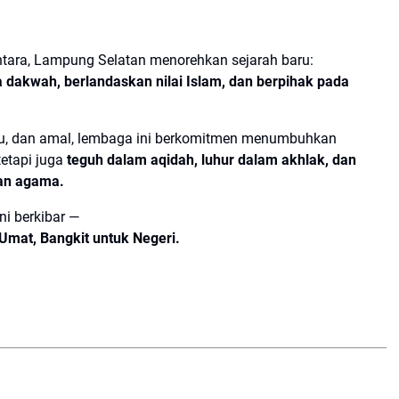
ntara, Lampung Selatan menorehkan sejarah baru:
a dakwah, berlandaskan nilai Islam, dan berpihak pada
lmu, dan amal, lembaga ini berkomitmen menumbuhkan
tetapi juga
teguh dalam aqidah, luhur dalam akhlak, dan
an agama.
ni berkibar —
 Umat, Bangkit untuk Negeri.