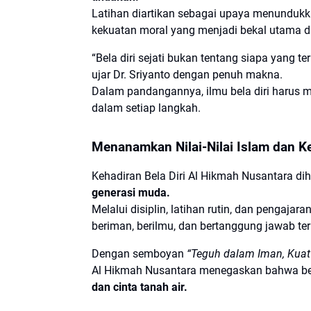
Latihan diartikan sebagai upaya menunduk
kekuatan moral yang menjadi bekal utama 
“Bela diri sejati bukan tentang siapa yang t
ujar Dr. Sriyanto dengan penuh makna.
Dalam pandangannya, ilmu bela diri haru
dalam setiap langkah.
Menanamkan Nilai-Nilai Islam dan 
Kehadiran Bela Diri Al Hikmah Nusantara d
generasi muda.
Melalui disiplin, latihan rutin, dan pengajar
beriman, berilmu, dan bertanggung jawab ter
Dengan semboyan
“Teguh dalam Iman, Kuat 
Al Hikmah Nusantara menegaskan bahwa bela d
dan cinta tanah air.