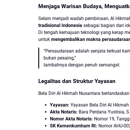
Menjaga Warisan Budaya, Menguat
Selain menjadi wadah pembinaan, Al Hikma
tradisional Indonesia
sebagai bagian dari id
Di tengah kemajuan teknologi yang kerap me
untuk
mengembalikan makna persaudaraan, 
“Persaudaraan adalah senjata terkuat kam
bukan pesaing,”
tambahnya dengan penuh semangat.
Legalitas dan Struktur Yayasan
Bela Diri Al Hikmah Nusantara berlandaskan
Yayasan:
Yayasan Bela Diri Al Hikmah
Akta Notaris:
Bara Perdana Yustisia, S.
Nomor Akta Notaris:
Nomor 19, Tangga
SK Kemenkumham RI:
Nomor AHU-002