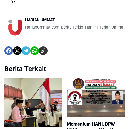
HARIAN UMMAT
HarianUmmat.com: Berita Terkini Hari Ini Harian Ummat
Berita Terkait
Momentum HANI, DPW