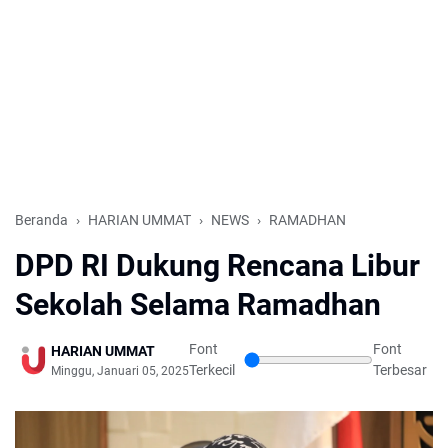
Beranda
HARIAN UMMAT
NEWS
RAMADHAN
DPD RI Dukung Rencana Libur
Sekolah Selama Ramadhan
Font
Font
HARIAN UMMAT
Terkecil
Terbesar
Minggu, Januari 05, 2025