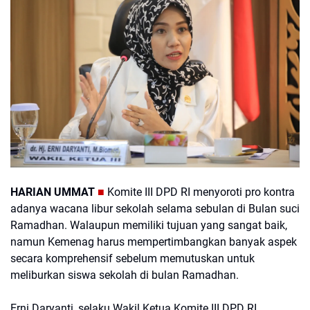
HARIAN UMMAT
■
Komite III DPD RI menyoroti pro kontra
adanya wacana libur sekolah selama sebulan di Bulan suci
Ramadhan. Walaupun memiliki tujuan yang sangat baik,
namun Kemenag harus mempertimbangkan banyak aspek
secara komprehensif sebelum memutuskan untuk
meliburkan siswa sekolah di bulan Ramadhan.
Erni Daryanti, selaku Wakil Ketua Komite III DPD RI,