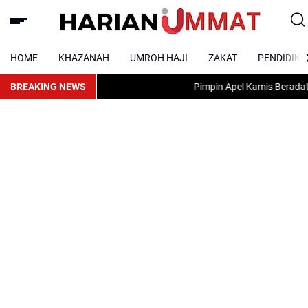
HOME
KHAZANAH
UMROH HAJI
ZAKAT
PENDIDIKA
BREAKING NEWS
Pimpin Apel Kamis Beradat, Karo Umu