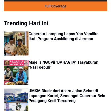
Full Coverage
Trending Hari Ini
Gubernur Lampung Lepas Yan Vandika
Ikuti Program Ausbildung di Jerman
Majelis NGOPii "BAHAGiiA" Tasyakuran
"Nasi Kebuli"
UMKM Diusir dari Acara Jalan Sehat di
Lapangan Korpri, Semangat Gubernur Bela
Pedagang Kecil Tercoreng