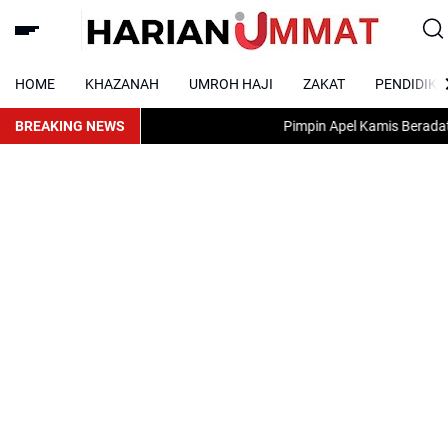
HOME
KHAZANAH
UMROH HAJI
ZAKAT
PENDIDIKA
BREAKING NEWS
Pimpin Apel Kamis Beradat, Karo 