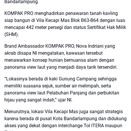
Bandarlampung.
KOMPAK PRO menghadirkan penawaran tanah kavling
siap bangun di Vila Kecapi Mas Blok B63-B64 dengan luas
mencapai 442 meter persegi dan status Sertifikat Hak Milik
(SHM).
Brand Ambassador KOMPAK PRO, Nova Indriani yang
akrab disapa NI mengatakan, kawasan tersebut
menawarkan konsep hunian bernuansa alam dengan
panorama view laut yang menjadi daya tarik tersendiri.
“Lokasinya berada di kaki Gunung Campang sehingga
memiliki suasana sejuk, sumber air melimpah, serta
panorama view laut Pelabuhan Panjang dan perbukitan
hijau yang sangat indah,” ujar NI.
Menurutnya, lokasi Vila Kecapi Mas juga sangat strategis
karena berada di pusat Kota Bandarlampung dan didukung
akses yang dekat dengan interchange Tol ITERA maupun