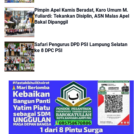
Pimpin Apel Kamis Beradat, Karo Umum M.
Yuliardi: Tekankan Disiplin, ASN Malas Apel
Bakal Dipanggil
Safari Pengurus DPD PSI Lampung Selatan
ke 8 DPC PSI