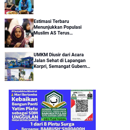
Estimasi Terbaru
Menunjukkan Populasi
Muslim AS Terus
Meningkat
UMKM Diusir dari Acara
Jalan Sehat di Lapangan
Korpri, Semangat Gubernur
Bela Pedagang Kecil
Tercoreng