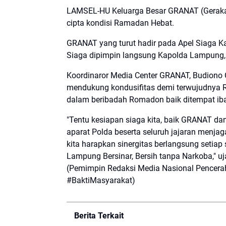
LAMSEL-HU Keluarga Besar GRANAT (Gerakan
cipta kondisi Ramadan Hebat.
GRANAT yang turut hadir pada Apel Siaga 
Siaga dipimpin langsung Kapolda Lampung, I
Koordinaror Media Center GRANAT, Budiono 
mendukung kondusifitas demi terwujudnya R
dalam beribadah Romadon baik ditempat iba
"Tentu kesiapan siaga kita, baik GRANAT da
aparat Polda beserta seluruh jajaran menj
kita harapkan sinergitas berlangsung seti
Lampung Bersinar, Bersih tanpa Narkoba," uj
(Pemimpin Redaksi Media Nasional Pencer
#BaktiMasyarakat)
Berita Terkait