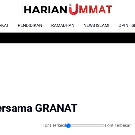
AKAT
PENDIDIKAN
RAMADHAN
NEWS ISLAMI
OPINI I
ersama GRANAT
Font Terkecil
Font Terbesar