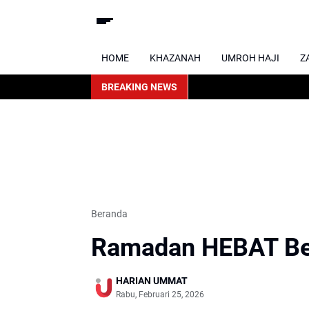
HOME
KHAZANAH
UMROH HAJI
Z
BREAKING NEWS
Beranda
Ramadan HEBAT B
HARIAN UMMAT
Rabu, Februari 25, 2026